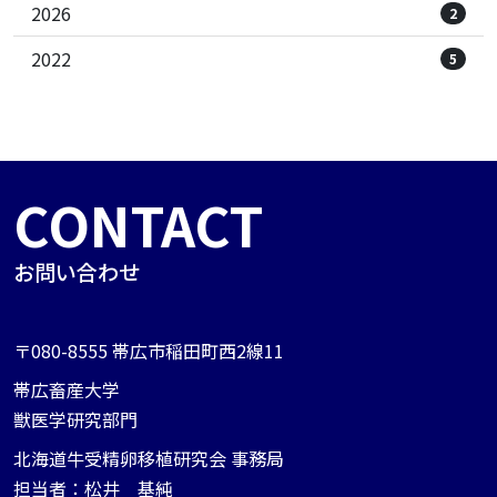
2026
2
2022
5
お問い合わせ
〒080-8555 帯広市稲田町西2線11
帯広畜産大学
獣医学研究部門
北海道牛受精卵移植研究会 事務局
担当者：松井 基純