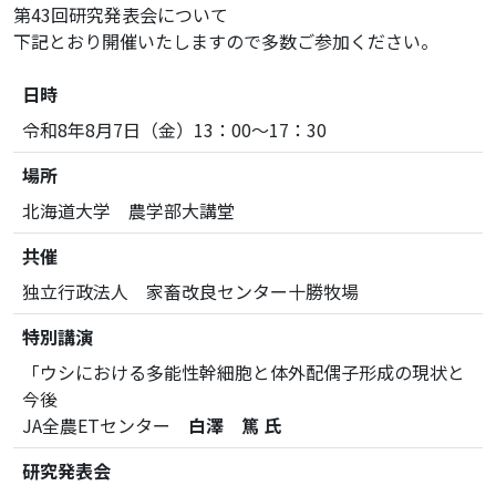
第43回研究発表会について
下記とおり開催いたしますので多数ご参加ください。
日時
令和8年8月7日（金）13：00～17：30
場所
北海道大学 農学部大講堂
共催
独立行政法人 家畜改良センター十勝牧場
特別講演
「ウシにおける多能性幹細胞と体外配偶子形成の現状と
今後
JA全農ETセンター
白澤 篤 氏
研究発表会