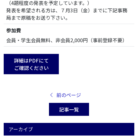
（4題程度の発表を予定しています。）
発表を希望される方は、７月3日（金）までに下記事務
局まで原稿をお送り下さい。
参加費
会員・学生会員無料、非会員2,000円（事前登録不要）
詳細はPDFにて
ご確認ください
前のページ
記事一覧
アーカイブ